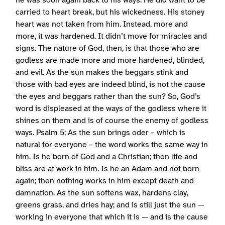
he was soon again back to his ways. He did want to be
carried to heart break, but his wickedness. His stoney
heart was not taken from him. Instead, more and
more, it was hardened. It didn’t move for miracles and
signs. The nature of God, then, is that those who are
godless are made more and more hardened, blinded,
and evil. As the sun makes the beggars stink and
those with bad eyes are indeed blind, is not the cause
the eyes and beggars rather than the sun? So, God’s
word is displeased at the ways of the godless where it
shines on them and is of course the enemy of godless
ways. Psalm 5; As the sun brings oder – which is
natural for everyone – the word works the same way in
him. Is he born of God and a Christian; then life and
bliss are at work in him. Is he an Adam and not born
again; then nothing works in him except death and
damnation. As the sun softens wax, hardens clay,
greens grass, and dries hay; and is still just the sun —
working in everyone that which it is — and is the cause