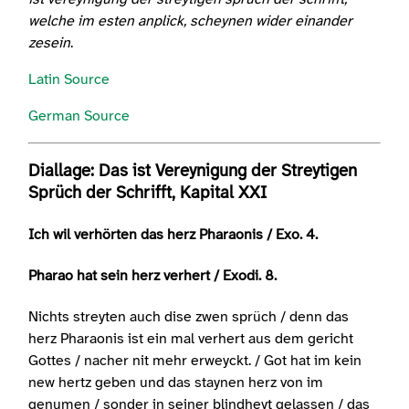
welche im esten anplick, scheynen wider einander
zesein
.
Latin Source
German Source
Diallage: Das ist Vereynigung der Streytigen
Sprüch der Schrifft, Kapital XXI
Ich wil verhörten das herz Pharaonis / Exo. 4.
Pharao hat sein herz verhert / Exodi. 8.
Nichts streyten auch dise zwen sprüch / denn das
herz Pharaonis ist ein mal verhert aus dem gericht
Gottes / nacher nit mehr erweyckt. / Got hat im kein
new hertz geben und das staynen herz von im
genumen / sonder in seiner blindheyt gelassen / das