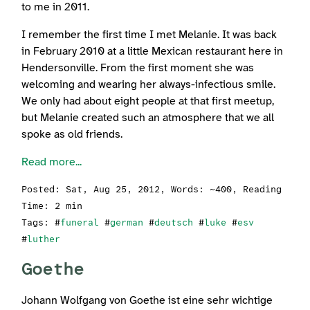
to me in 2011.
I remember the first time I met Melanie. It was back
in February 2010 at a little Mexican restaurant here in
Hendersonville. From the first moment she was
welcoming and wearing her always-infectious smile.
We only had about eight people at that first meetup,
but Melanie created such an atmosphere that we all
spoke as old friends.
Read more...
Posted:
Sat, Aug 25, 2012
, Words: ~400, Reading
Time: 2 min
Tags: #
funeral
#
german
#
deutsch
#
luke
#
esv
#
luther
Goethe
Johann Wolfgang von Goethe ist eine sehr wichtige