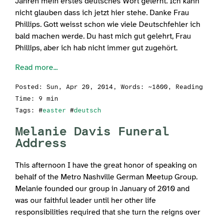
Jahren mein erstes deutsches Wort gelernt. Ich kann
nicht glauben dass ich jetzt hier stehe. Danke Frau
Phillips. Gott weisst schon wie viele Deutschfehler ich
bald machen werde. Du hast mich gut gelehrt, Frau
Phillips, aber ich hab nicht immer gut zugehört.
Read more...
Posted:
Sun, Apr 20, 2014
, Words: ~1800, Reading
Time: 9 min
Tags: #
easter
#
deutsch
Melanie Davis Funeral
Address
This afternoon I have the great honor of speaking on
behalf of the Metro Nashville German Meetup Group.
Melanie founded our group in January of 2010 and
was our faithful leader until her other life
responsibilities required that she turn the reigns over