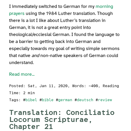
I immediately switched to German for my
morning
prayers
using the 1984 Luther translation. Though
there is a lot I like about Luther’s translation in
German, it is not a great entry point into
theological/ecclesial German. I found the language to
be a barrier to getting back into German and
especially towards my goal of writing simple sermons
that native
and
non-native speakers of German could
understand.
Read more...
Posted:
Sat, Jan 11, 2020
, Words: ~400, Reading
Time: 2 min
Tags: #
bibel
#
bible
#
german
#
deutsch
#
review
Translation: Conciliatio
Locorum Scripturae,
Chapter 21