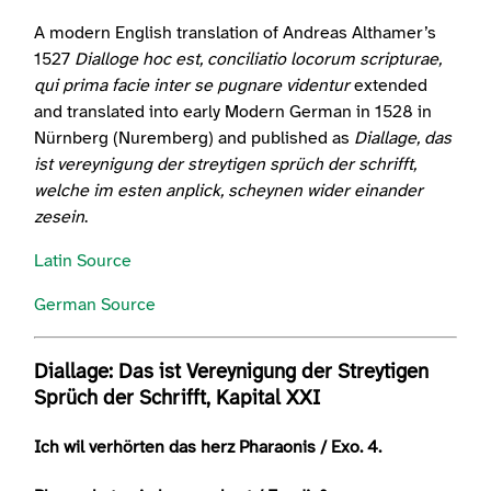
A modern English translation of Andreas Althamer’s
1527
Dialloge hoc est, conciliatio locorum scripturae,
qui prima facie inter se pugnare videntur
extended
and translated into early Modern German in 1528 in
Nürnberg (Nuremberg) and published as
Diallage, das
ist vereynigung der streytigen sprüch der schrifft,
welche im esten anplick, scheynen wider einander
zesein
.
Latin Source
German Source
Diallage: Das ist Vereynigung der Streytigen
Sprüch der Schrifft, Kapital XXI
Ich wil verhörten das herz Pharaonis / Exo. 4.