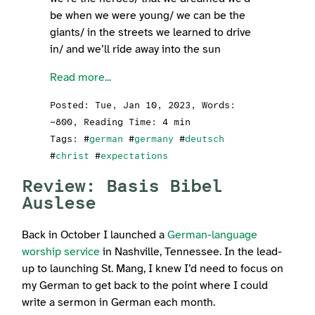
be when we were young/ we can be the
giants/ in the streets we learned to drive
in/ and we’ll ride away into the sun
Read more...
Posted:
Tue, Jan 10, 2023
, Words:
~800, Reading Time: 4 min
Tags: #
german
#
germany
#
deutsch
#
christ
#
expectations
Review: Basis Bibel
Auslese
Back in October I launched a
German-language
worship service
in Nashville, Tennessee. In the lead-
up to launching St. Mang, I knew I’d need to focus on
my German to get back to the point where I could
write a sermon in German each month.