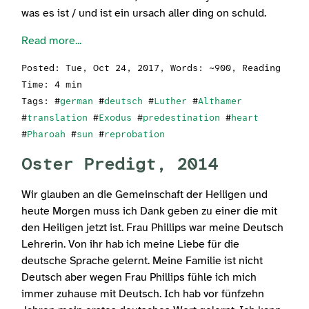
was es ist / und ist ein ursach aller ding on schuld.
Read more...
Posted:
Tue, Oct 24, 2017
, Words: ~900, Reading
Time: 4 min
Tags: #
german
#
deutsch
#
Luther
#
Althamer
#
translation
#
Exodus
#
predestination
#
heart
#
Pharoah
#
sun
#
reprobation
Oster Predigt, 2014
Wir glauben an die Gemeinschaft der Heiligen und
heute Morgen muss ich Dank geben zu einer die mit
den Heiligen jetzt ist. Frau Phillips war meine Deutsch
Lehrerin. Von ihr hab ich meine Liebe für die
deutsche Sprache gelernt. Meine Familie ist nicht
Deutsch aber wegen Frau Phillips fühle ich mich
immer zuhause mit Deutsch. Ich hab vor fünfzehn