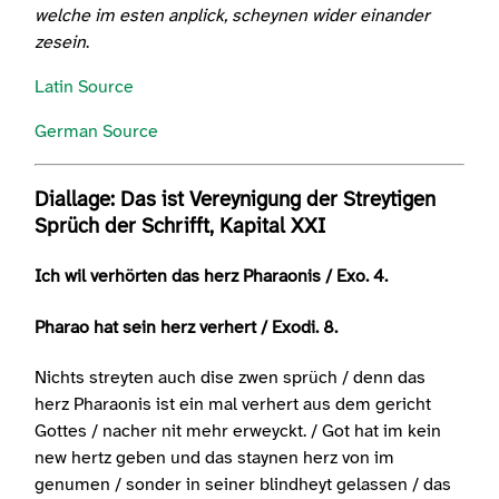
welche im esten anplick, scheynen wider einander
zesein
.
Latin Source
German Source
Diallage: Das ist Vereynigung der Streytigen
Sprüch der Schrifft, Kapital XXI
Ich wil verhörten das herz Pharaonis / Exo. 4.
Pharao hat sein herz verhert / Exodi. 8.
Nichts streyten auch dise zwen sprüch / denn das
herz Pharaonis ist ein mal verhert aus dem gericht
Gottes / nacher nit mehr erweyckt. / Got hat im kein
new hertz geben und das staynen herz von im
genumen / sonder in seiner blindheyt gelassen / das